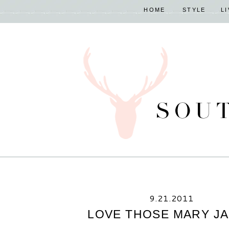
HOME
STYLE
L
9.21.2011
LOVE THOSE MARY J