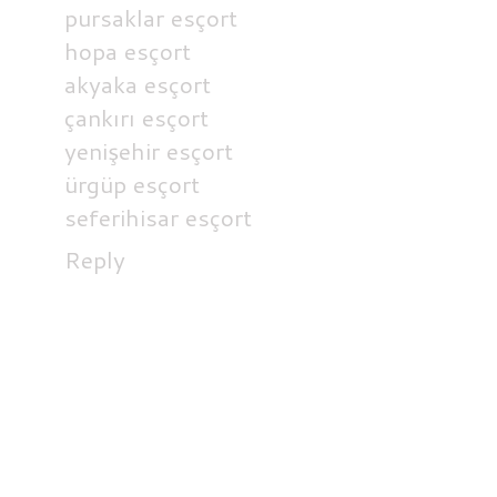
pursaklar esçort
hopa esçort
akyaka esçort
çankırı esçort
yenişehir esçort
ürgüp esçort
seferihisar esçort
Reply